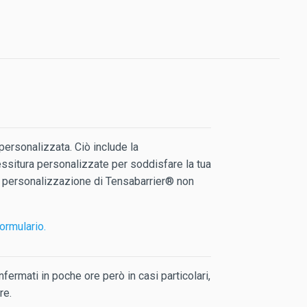
ersonalizzata. Ciò include la
essitura personalizzate per soddisfare la tua
lla personalizzazione di Tensabarrier® non
ormulario.
fermati in poche ore però in casi particolari,
re.