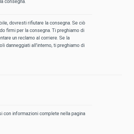
lla consegna.
le, dovresti rifiutare la consegna. Se ciò
ndo firmi per la consegna. Ti preghiamo di
ntare un reclamo al corriere. Se la
i danneggiati all’interno, ti preghiamo di
esi con informazioni complete nella pagina