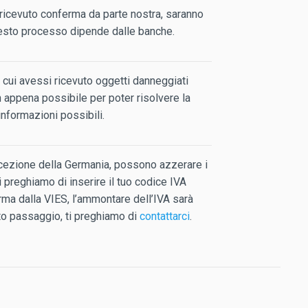
i ricevuto conferma da parte nostra, saranno
questo processo dipende dalle banche.
 cui avessi ricevuto oggetti danneggiati
 appena possibile per poter risolvere la
 informazioni possibili.
cezione della Germania, possono azzerare i
i preghiamo di inserire il tuo codice IVA
rma dalla VIES, l’ammontare dell’IVA sarà
o passaggio, ti preghiamo di
contattarci
.