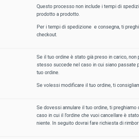
Questo processo non include i tempi di spediz
prodotto a prodotto.
Per i tempi di spedizione e consegna, ti pregh
checkout.
Se il tuo ordine è stato già preso in carico, no
stesso succede nel caso in cui siano passate più
tuo ordine.
Se volessi modificare il tuo ordine, ti consigli
Se dovessi annulare il tuo ordine, ti preghiamo 
caso in cui il l’ordine che vuoi cancellare è st
niente. In seguito dovrai fare richiesta di rimbors