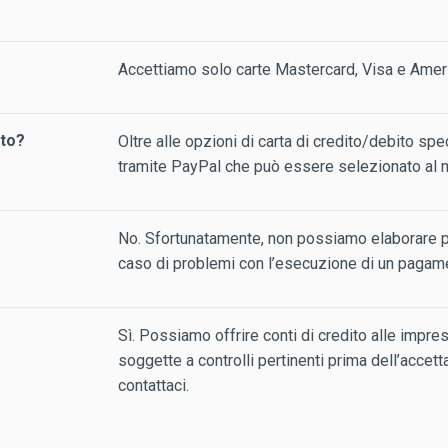
Accettiamo solo carte Mastercard, Visa e Amer
nto?
Oltre alle opzioni di carta di credito/debito sp
tramite PayPal che può essere selezionato al
No. Sfortunatamente, non possiamo elaborare pa
caso di problemi con l’esecuzione di un pagament
Sì. Possiamo offrire conti di credito alle impre
soggette a controlli pertinenti prima dell’accett
contattaci.