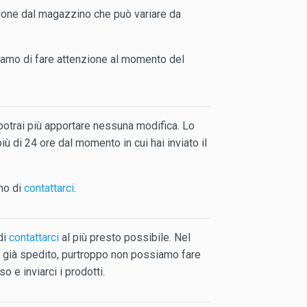
ione dal magazzino che può variare da
iamo di fare attenzione al momento del
n potrai più apportare nessuna modifica. Lo
 di 24 ore dal momento in cui hai inviato il
amo di
contattarci
.
di
contattarci
al più presto possibile. Nel
ato già spedito, purtroppo non possiamo fare
o e inviarci i prodotti.