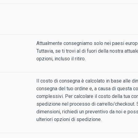
Attualmente consegniamo solo nei paesi europe
Tuttavia, se ti trovi al di fuori della nostra attu
opzioni, incluso il ritiro.
Il costo di consegna è calcolato in base alle di
consegna del tuo ordine e, a causa di questa c
complessivi. Per calcolare il costo della tua con
spedizione nel processo di carrello/checkout. S
dimensioni, richiedi un preventivo da noi e pos
ulteriori opzioni di spedizione.