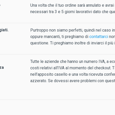
o
Una volta che il tuo ordine sarà annulato e avra
necessari tra 3 e 5 giorni lavorativi dato che 
iati.
Purtroppo non siamo perfetti, quindi nel caso in
oppure mancanti, ti preghiamo di
contattarci
non
questione. Ti preghiamo inoltre di inviarci il più
Tutte le aziende che hanno un numero IVA, a ec
za
costi relativi all’IVA al momento del checkout. T
nell’apposito casello e una volta ricevuta confe
azzerato. Se dovessi avere problemi con quest