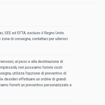
i, SEE ed EFTA, escluso il Regno Unito.
ale zona di consegna, contattaci per ulteriori
mensioni, al peso e alla destinazione di
omplessità, non possiamo fornire costi
segna, utilizza l’opzione di preventivo di
e desideri effettuare un ordine di grandi
siamo fornirti un preventivo personalizzato e