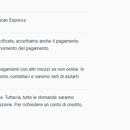
ican Express.
ecificate, accettiamo anche il pagamento
 momento del pagamento.
gamenti con altri mezzi se non online. In
o, contattaci e saremo lieti di aiutarti.
se. Tuttavia, tutte le domande saranno
azione. Per richiedere un conto di credito,