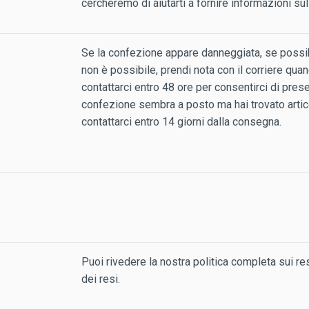
cercheremo di aiutarti a fornire informazioni su
Se la confezione appare danneggiata, se possibi
non è possibile, prendi nota con il corriere qua
contattarci entro 48 ore per consentirci di prese
confezione sembra a posto ma hai trovato articol
contattarci entro 14 giorni dalla consegna.
Puoi rivedere la nostra politica completa sui r
dei resi.