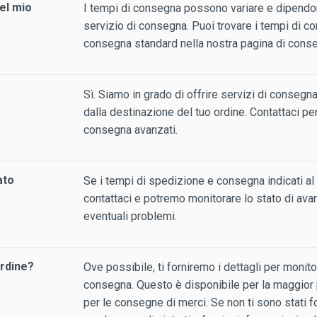
el mio
I tempi di consegna possono variare e dipendon
servizio di consegna. Puoi trovare i tempi di con
consegna standard nella nostra pagina di cons
Sì. Siamo in grado di offrire servizi di consegn
dalla destinazione del tuo ordine. Contattaci per 
consegna avanzati.
ato
Se i tempi di spedizione e consegna indicati al 
contattaci e potremo monitorare lo stato di av
eventuali problemi.
rdine?
Ove possibile, ti forniremo i dettagli per monit
consegna. Questo è disponibile per la maggior 
per le consegne di merci. Se non ti sono stati fo