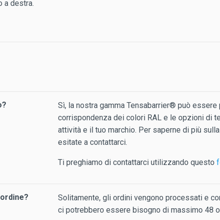
 a destra.
o?
Sì, la nostra gamma Tensabarrier® può essere p
corrispondenza dei colori RAL e le opzioni di t
attività e il tuo marchio. Per saperne di più su
esitate a contattarci.
Ti preghiamo di contattarci utilizzando questo
f
 ordine?
Solitamente, gli ordini vengono processati e con
ci potrebbero essere bisogno di massimo 48 o