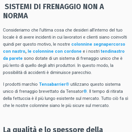
SISTEMI DI FRENAGGIO NON A
NORMA
Consideriamo che l’ultima cosa che desideri all’interno del tuo
locale è di avere incidenti in cui lavoratori e clienti siano coinvolti
quindi per questo motivo, le nostre
colonnine segnapercorso
con nastro
,
le colonnine con cordone
e i nostri
tendinastro
da parete
sono dotate di un sistema di frenaggio unico che è
più lento di quello degli altri produttori. In questo modo, la
possibilità di accidenti è diminuisce parecchio.
I prodotti marchio
Tensabarrier®
utilizzano questo sistema
unico di frenaggio brevettato da Tensator
®
. Il tempo di ritirata
della fettuccia è il più lungo esistente sul mercato. Tutto ciò fa sì
che le nostre colonnine siano le più sicure sul mercato.
La qualità e lo spessore della