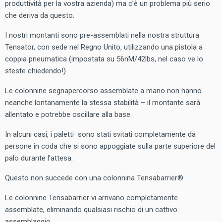
produttività per la vostra azienda) ma c’è un problema più serio
che deriva da questo.
I nostri montanti sono pre-assemblati nella nostra struttura
Tensator, con sede nel Regno Unito, utilizzando una pistola a
coppia pneumatica (impostata su 56nM/42lbs, nel caso ve lo
steste chiedendo!)
Le colonnine segnapercorso assemblate a mano non hanno
neanche lontanamente la stessa stabilità – il montante sarà
allentato e potrebbe oscillare alla base.
In alcuni casi, i paletti sono stati svitati completamente da
persone in coda che si sono appoggiate sulla parte superiore del
palo durante l’attesa.
Questo non succede con una colonnina Tensabarrier®.
Le colonnine Tensabarrier vi arrivano completamente
assemblate, eliminando qualsiasi rischio di un cattivo
assemblaggio.