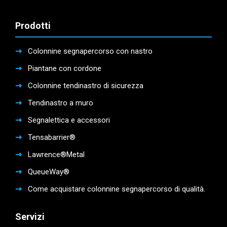
Prodotti
Colonnine segnapercorso con nastro
Piantane con cordone
Colonnine tendinastro di sicurezza
Tendinastro a muro
Segnalettica e accessori
Tensabarrier®
Lawrence®Metal
QueueWay®
Come acquistare colonnine segnapercorso di qualità.
Servizi