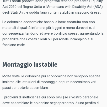
Tutti i nostri prodotti sono progettati tenendo presente l’Equality
Act 2010 del Regno Unito e l’Americans with Disability Act (ADA)
degli Stati Uniti e soddisfano i criteri stabiliti in ciascuno di essi.
Le colonnine economiche hanno la base costruita con con
materiali di qualità inferiore, più leggeri e meno durevoli e, di
conseguenza, tendono ad avere bordi più spessi, aumentando la
probabilità che i vostri clienti o il personale inciampino e si
facciano male.
Montaggio instabile
Molte volte, le colonnine più economiche non vengono spedite
insieme alle istruzioni di montaggio oppure necessitano vari
passi per poterle assemblare.
I problemi di inefficienza qui sono ovvi (se il vostro personale
deve assemblare le colonnine segnapercorso, è una perdita di