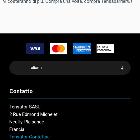
vi costeranno di più. Compra una volta, compra Tensabarrier®!
Italiano
Contatto
Tensator SASU
2 Rue Edmond Michelet
Neuilly-Plaisance
Francia
Tensator Contattaci