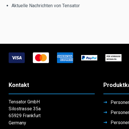
Aktuelle Nachrichten von Tensator
Kontakt
Produktk
Tensator GmbH
Personen
Silostrasse 35a
Personen
65929 Frankfurt
Persone
Germany