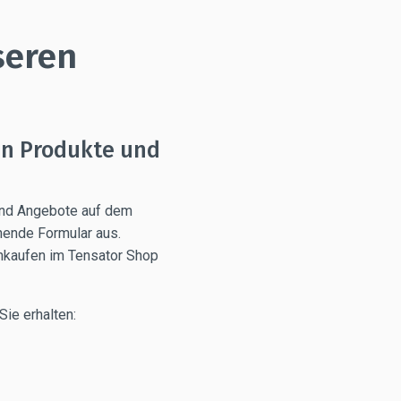
seren
en Produkte und
und Angebote auf dem
hende Formular aus.
nkaufen im Tensator Shop
Sie erhalten: