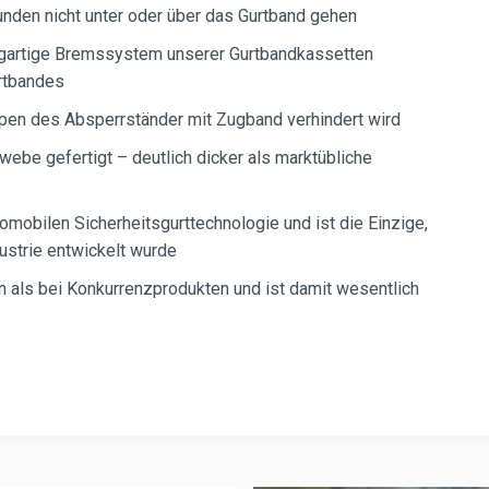
unden nicht unter oder über das Gurtband gehen
igartige Bremssystem unserer Gurtbandkassetten
rtbandes
pen des Absperrständer mit Zugband verhindert wird
webe gefertigt – deutlich dicker als marktübliche
tomobilen Sicherheitsgurttechnologie und ist die Einzige,
ustrie entwickelt wurde
 als bei Konkurrenzprodukten und ist damit wesentlich