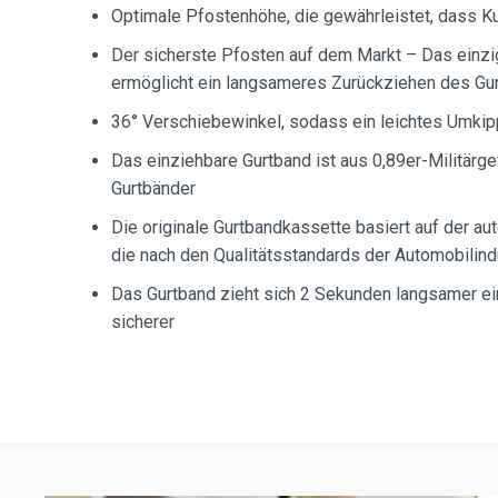
Optimale Pfostenhöhe, die gewährleistet, dass K
Der sicherste Pfosten auf dem Markt – Das einz
ermöglicht ein langsameres Zurückziehen des Gu
36° Verschiebewinkel, sodass ein leichtes Umkip
Das einziehbare Gurtband ist aus 0,89er-Militärge
Gurtbänder
Die originale Gurtbandkassette basiert auf der au
die nach den Qualitätsstandards der Automobilind
Das Gurtband zieht sich 2 Sekunden langsamer ein
sicherer