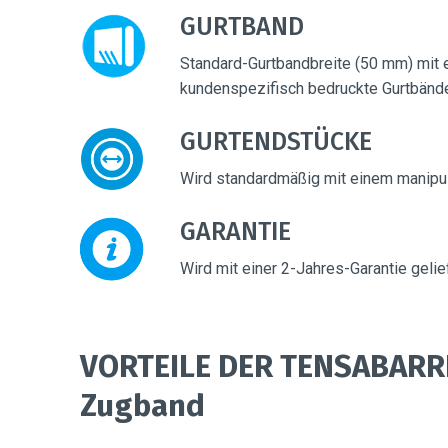
GURTBAND
Standard-Gurtbandbreite (50 mm) mit ei
kundenspezifisch bedruckte Gurtbände
GURTENDSTÜCKE
Wird standardmäßig mit einem manipul
GARANTIE
Wird mit einer 2-Jahres-Garantie gelief
VORTEILE DER TENSABARRI
Zugband