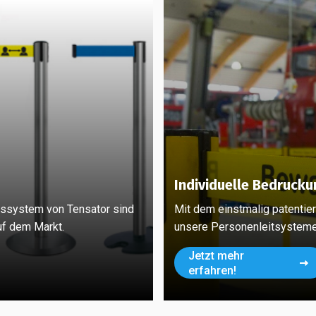
Individuelle Bedrucku
mssystem von Tensator sind
Mit dem einstmalig patenti
uf dem Markt.
unsere Personenleitsysteme
Jetzt mehr
erfahren!