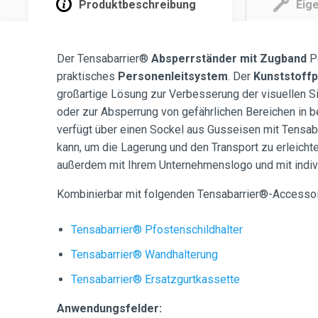
Produktbeschreibung
Eig
Der Tensabarrier®
Absperrständer mit Zugband
P
praktisches
Personenleitsystem
. Der
Kunststoff
großartige Lösung zur Verbesserung der visuellen S
oder zur Absperrung von gefährlichen Bereichen in b
verfügt über einen Sockel aus Gusseisen mit Tensab
kann, um die Lagerung und den Transport zu erleicht
außerdem mit Ihrem Unternehmenslogo und mit indi
Kombinierbar mit folgenden Tensabarrier®-Accessoi
Tensabarrier® Pfostenschildhalter
Tensabarrier® Wandhalterung
Tensabarrier® Ersatzgurtkassette
Anwendungsfelder: