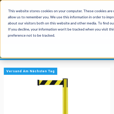
This website stores cookies on your computer. These cookies are u
allow us to remember you. We use this information in order to imp
about our visitors both on this website and other media. To find 
If you decline, your information won’t be tracked when you visit th
preference not to be tracked.
Personenleitsysteme
Absper
2 Jahre Garantie
Versand Am Nächsten Tag