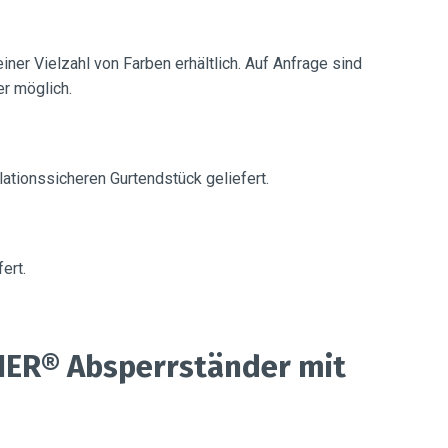
ner Vielzahl von Farben erhältlich. Auf Anfrage sind
r möglich.
ationssicheren Gurtendstück geliefert.
ert.
ER® Absperrständer mit