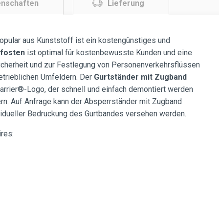
enschaften
Lieferung
opular aus Kunststoff ist ein kostengünstiges und
pfosten
ist optimal für kostenbewusste Kunden und eine
icherheit und zur Festlegung von Personenverkehrsflüssen
etrieblichen Umfeldern. Der
Gurtständer
mit Zugband
arrier®-Logo, der schnell und einfach demontiert werden
ern. Auf Anfrage kann der Absperrständer mit Zugband
vidueller Bedruckung des Gurtbandes versehen werden.
res: