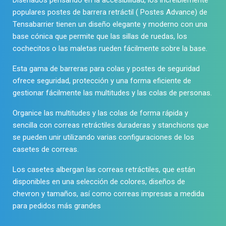
populares postes de barrera retráctil (
Postes Advance
) de
Tensabarrier
tienen un diseño elegante y moderno con una
base cónica que permite que las sillas de ruedas, los
cochecitos o las maletas rueden fácilmente sobre la base.
Esta gama de
barreras para colas
y postes de seguridad
ofrece seguridad, protección y una forma eficiente de
gestionar fácilmente las multitudes
y las colas de personas.
Organice las multitudes y las colas de forma rápida y
sencilla con
correas retráctiles
duraderas y stanchions que
se pueden unir utilizando varias configuraciones de los
casetes de correas.
Los casetes albergan las correas retráctiles, que están
disponibles en una selección de colores, diseños de
chevron y tamaños, así como correas impresas a medida
para pedidos más grandes