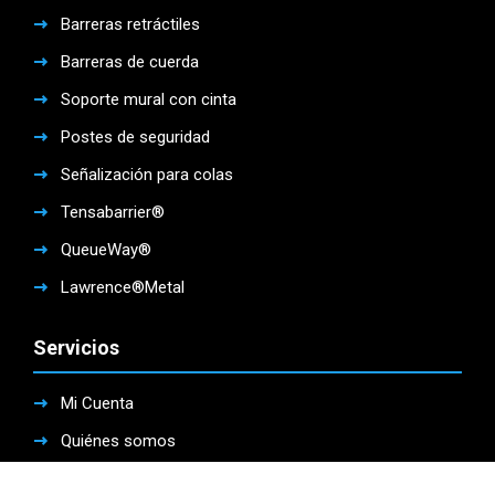
Barreras retráctiles
Barreras de cuerda
Soporte mural con cinta
Postes de seguridad
Señalización para colas
Tensabarrier®
QueueWay®
Lawrence®Metal
Servicios
Mi Cuenta
Quiénes somos
Cotización