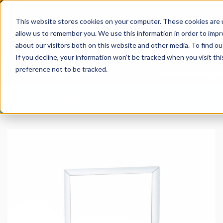
This website stores cookies on your computer. These cookies are u
allow us to remember you. We use this information in order to imp
about our visitors both on this website and other media. To find 
If you decline, your information won’t be tracked when you visit th
preference not to be tracked.
Postes para colas
Soporte mural con
Garantía de dos años