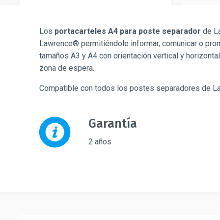
Los
portacarteles A4 para poste separador
de La
Lawrence® permitiéndole informar, comunicar o promo
tamaños A3 y A4 con orientación vertical y horizonta
zona de espera.
Compatible con todos los postes separadores de L
Garantía
2 años