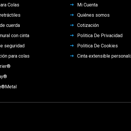
ara Colas
Mi Cuenta
retráctiles
Quiénes somos
 de cuerda
Cotización
ural con cinta
Politica De Privacidad
e seguridad
Politica De Cookies
ción para colas
Cinta extensible personal
rier®
ay®
e®Metal