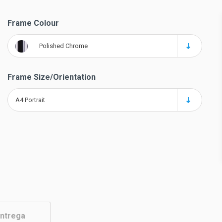
Frame Colour
Polished Chrome
Frame Size/Orientation
A4 Portrait
ntrega