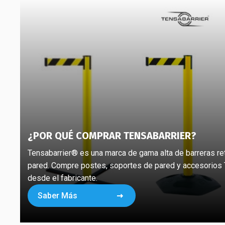
¿POR QUÉ COMPRAR TENSABARRIER?
Tensabarrier® es una marca de gama alta de barreras ret
pared. Compre postes, soportes de pared y accesorios 
desde el fabricante.
Saber Más