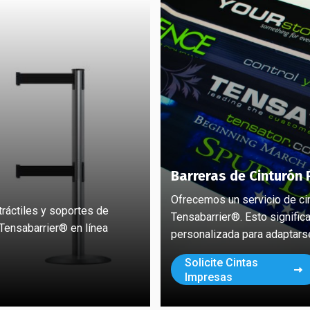
Barreras de Cinturón 
Ofrecemos un servicio de ci
ráctiles y soportes de
Tensabarrier®. Esto signific
Tensabarrier® en línea
personalizada para adaptars
Solicite Cintas
Impresas