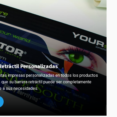
Retráctil Personalizadas
ntas impresas personalizadas en todos los productos
a que su barrera retráctil puede ser completamente
e a sus necesidades.