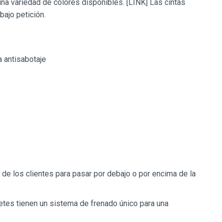
na variedad de colores disponibles. [LINK] Las cintas
ajo petición.
a antisabotaje
d de los clientes para pasar por debajo o por encima de la
tes tienen un sistema de frenado único para una