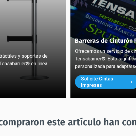
Barreras de Cinturón 
Ofrecemos un servicio de ci
ráctiles y soportes de
Tensabarrier®. Esto signific
Tensabarrier® en línea
personalizada para adaptars
Solicite Cintas
Impresas
 compraron este artículo han co