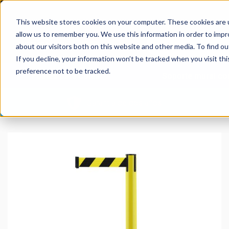
This website stores cookies on your computer. These cookies are u
allow us to remember you. We use this information in order to imp
about our visitors both on this website and other media. To find 
If you decline, your information won’t be tracked when you visit th
preference not to be tracked.
Postes para colas
Soporte mural con
Garantía de dos años