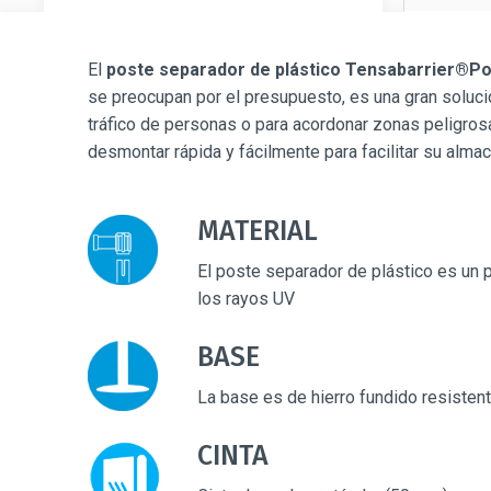
El
poste separador de plástico Tensabarrier®Po
se preocupan por el presupuesto, es una gran solución
tráfico de personas o para acordonar zonas peligrosa
desmontar rápida y fácilmente para facilitar su alma
MATERIAL
El poste separador de plástico es un p
los rayos UV
BASE
La base es de hierro fundido resistent
CINTA