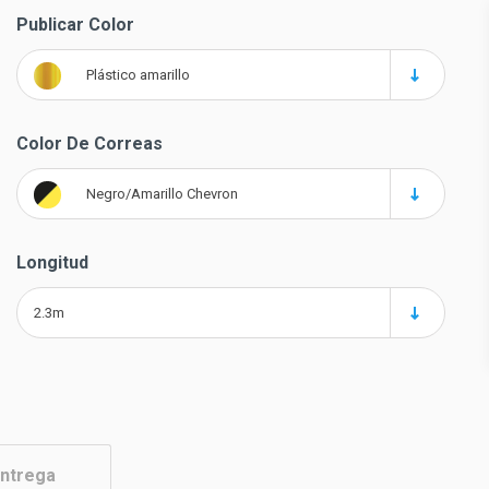
Publicar Color
Plástico amarillo
Color De Correas
Negro/Amarillo Chevron
Longitud
2.3m
ntrega