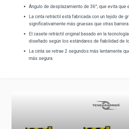
Ángulo de desplazamiento de 36°, que evita que e
La cinta retráctil está fabricada con un tejido de g
significativamente más gruesas que otras barreras
El casete retráctil original basado en la tecnolog
diseñado según los estándares de fiabilidad de l
La cinta se retrae 2 segundos más lentamente qu
más segura.