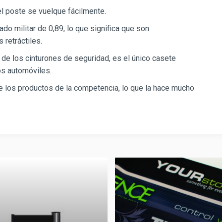
l poste se vuelque fácilmente.
rado militar de 0,89, lo que significa que son
 retráctiles.
ía de los cinturones de seguridad, es el único casete
os automóviles.
e los productos de la competencia, lo que la hace mucho