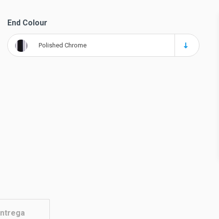
End Colour
Polished Chrome
ntrega