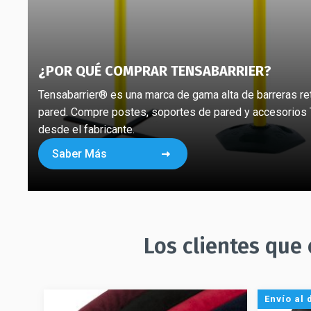
¿POR QUÉ COMPRAR TENSABARRIER?
Tensabarrier® es una marca de gama alta de barreras ret
pared. Compre postes, soportes de pared y accesorios 
desde el fabricante.
Saber Más
Los clientes que
Envío al 