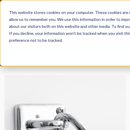
This website stores cookies on your computer. These cookies are u
allow us to remember you. We use this information in order to imp
about our visitors both on this website and other media. To find 
If you decline, your information won’t be tracked when you visit th
preference not to be tracked.
Postes para colas
Soporte mural con
Garantía de dos años