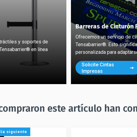
Barreras de Cinturón 
Ofrecemos un servicio de ci
ráctiles y soportes de
Tensabarrier®. Esto signific
Tensabarrier® en línea
personalizada para adaptars
Solicite Cintas
Impresas
 compraron este artículo han co
día siguiente