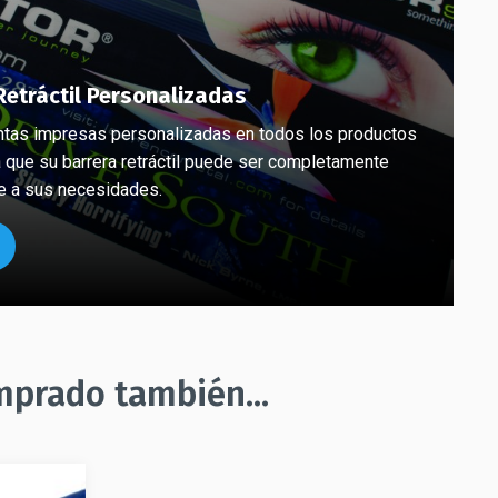
Retráctil Personalizadas
ntas impresas personalizadas en todos los productos
a que su barrera retráctil puede ser completamente
e a sus necesidades.
mprado también...