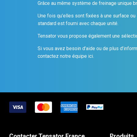
Grâce au même système de freinage unique bre
Une fois qu’elles sont fixées à une surface ou à
standard est fourni avec chaque unité.
Tensator vous propose également une sélectio
Si vous avez besoin d’aide ou de plus d’inform
contactez notre équipe ici.
Contacter Tensator France
Produits