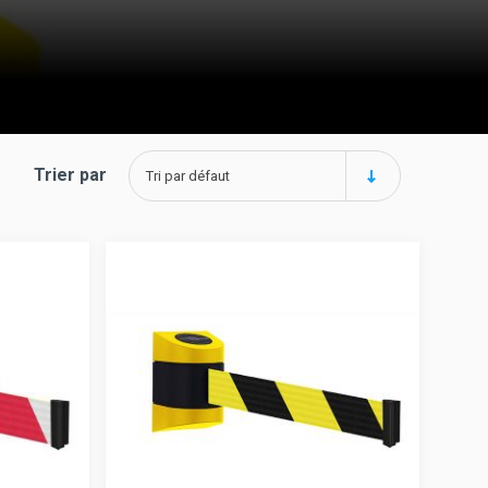
Trier par
Tri par défaut