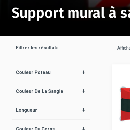
Support mural à s
Filtrer les résultats
Affich
Couleur Poteau
Couleur De La Sangle
Longueur
Couleur Du Corps