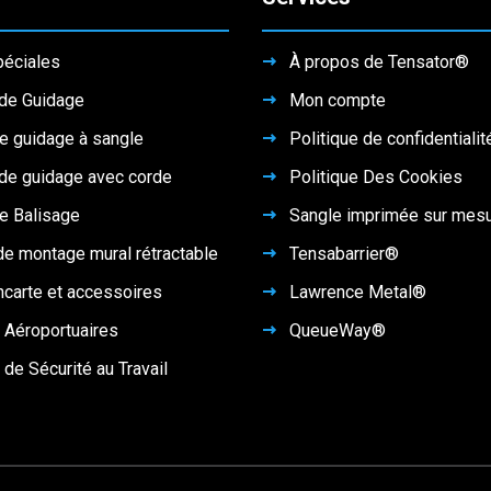
péciales
À propos de Tensator®
de Guidage
Mon compte
e guidage à sangle
Politique de confidentialit
de guidage avec corde
Politique Des Cookies
e Balisage
Sangle imprimée sur mes
de montage mural rétractable
Tensabarrier®
ncarte et accessoires
Lawrence Metal®
 Aéroportuaires
QueueWay®
 de Sécurité au Travail