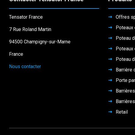
Tensator France
Offres s
Poteaux 
7 Rue Roland Martin
Poteau d
94500 Champigny-sur-Marne
Poteaux 
France
Poteau d
Nous contacter
Barrière 
Porte pa
Barrières
Barrières
Retail