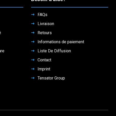
FAQs
Livraison
é
Retours
Informations de paiement
ure
Liste De Diffusion
Contact
Imprint
Tensator Group