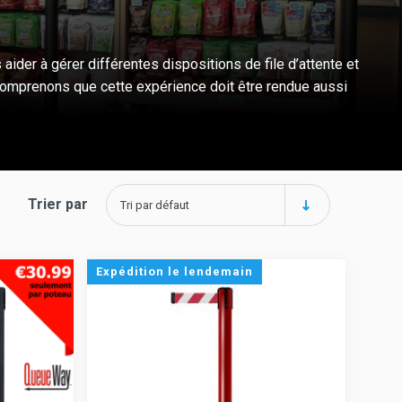
s aider à gérer différentes dispositions de file d’attente et
s comprenons que cette expérience doit être rendue aussi
Trier par
Tri par défaut
Expédition le lendemain