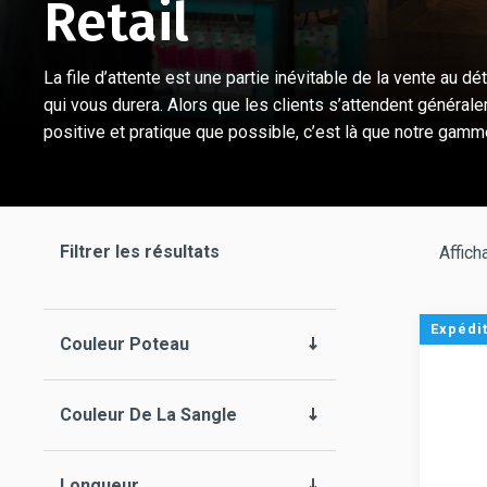
Retail
La file d’attente est une partie inévitable de la vente au dé
qui vous durera. Alors que les clients s’attendent général
positive et pratique que possible, c’est là que notre gam
Filtrer les résultats
Affich
Expédi
Couleur Poteau
Couleur De La Sangle
Longueur