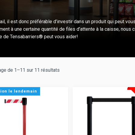
tail, il est donc préférable d’investir dans un produit qui peut vou
ement à une certaine quantité de files d’attente à la caisse, nou
me de Tensabarriers® peut vous aider!
age de 1–11 sur 11 résultats
tion le lendemain