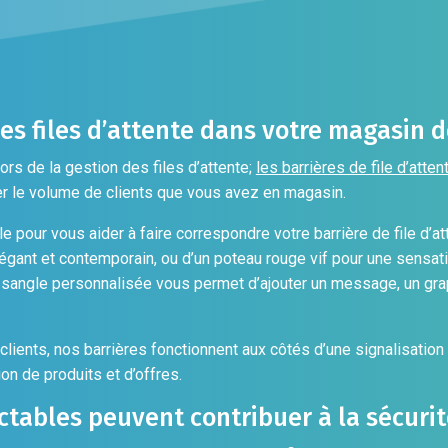
t
es files d’attente dans votre magasin d
ors de la gestion des files d’attente;
les barrières de file d’atten
r le volume de clients que vous avez en magasin.
 pour vous aider à faire correspondre votre barrière de file d’at
légant et contemporain, ou d’un poteau rouge vif pour une sensat
 sangle personnalisée vous permet d’ajouter un message, un gra
s clients, nos barrières fonctionnent aux côtés d’une signalisatio
n de produits et d’offres.
tables peuvent contribuer à la sécurit