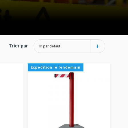
Trier par
Tri par défaut
Expédition le lendemain