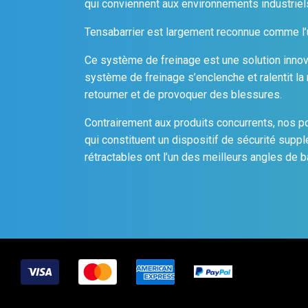
qui conviennent aux environnements industriel
Tensabarrier est largement reconnue comme l’
Ce système de freinage est une solution innova
système de freinage s’enclenche et ralentit la r
retourner et de provoquer des blessures.
Contrairement aux produits concurrents, nos p
qui constituent un dispositif de sécurité supp
rétractables ont l’un des meilleurs angles de 