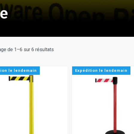
ge
age de 1–6 sur 6 résultats
tion le lendemain
Expédition le lendemain