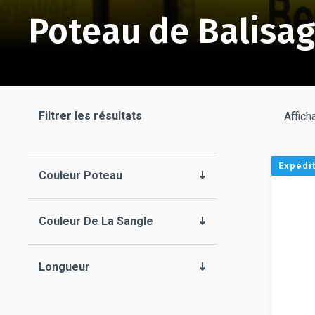
Poteau de Balisa
Filtrer les résultats
Affich
Expédi
Couleur Poteau
Couleur De La Sangle
Longueur