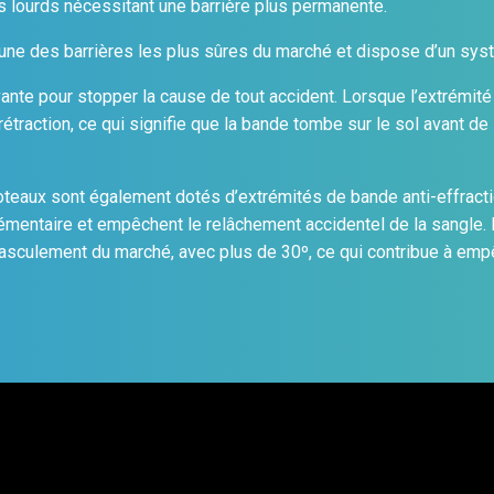
s lourds nécessitant une barrière plus permanente.
une des barrières les plus sûres du marché et dispose d’un sys
nte pour stopper la cause de tout accident. Lorsque l’extrémité 
étraction, ce qui signifie que la bande tombe sur le sol avant de 
oteaux sont également dotés d’extrémités de bande anti-effract
lémentaire et empêchent le relâchement accidentel de la sangle. 
basculement du marché, avec plus de 30º, ce qui contribue à emp