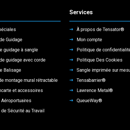
Services
péciales
À propos de Tensator®
de Guidage
Mon compte
e guidage à sangle
Politique de confidentialit
de guidage avec corde
Politique Des Cookies
e Balisage
Sangle imprimée sur mes
de montage mural rétractable
Tensabarrier®
ncarte et accessoires
Lawrence Metal®
 Aéroportuaires
QueueWay®
 de Sécurité au Travail