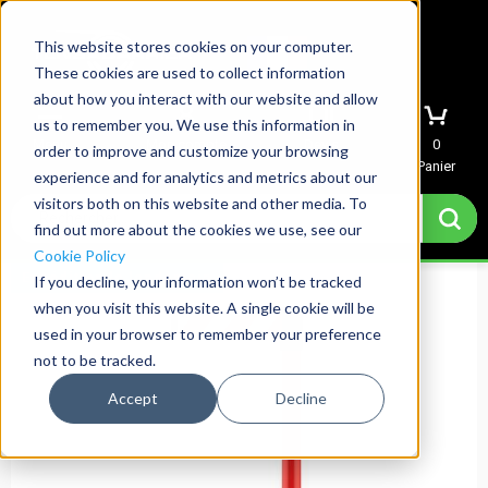
This website stores cookies on your computer.
These cookies are used to collect information
about how you interact with our website and allow
us to remember you. We use this information in
Menu
Mon compte
Devis
0
order to improve and customize your browsing
Panier
experience and for analytics and metrics about our
visitors both on this website and other media. To
find out more about the cookies we use, see our
Cookie Policy
Expédition le lendemain
If you decline, your information won’t be tracked
when you visit this website. A single cookie will be
used in your browser to remember your preference
not to be tracked.
Accept
Decline