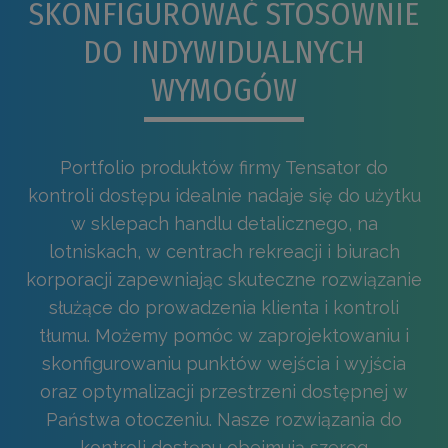
SKONFIGUROWAĆ STOSOWNIE
DO INDYWIDUALNYCH
WYMOGÓW
Portfolio produktów firmy Tensator do
kontroli dostępu idealnie nadaje się do użytku
w sklepach handlu detalicznego, na
lotniskach, w centrach rekreacji i biurach
korporacji zapewniając skuteczne rozwiązanie
służące do prowadzenia klienta i kontroli
tłumu. Możemy pomóc w zaprojektowaniu i
skonfigurowaniu punktów wejścia i wyjścia
oraz optymalizacji przestrzeni dostępnej w
Państwa otoczeniu. Nasze rozwiązania do
kontroli dostępu obejmują szereg