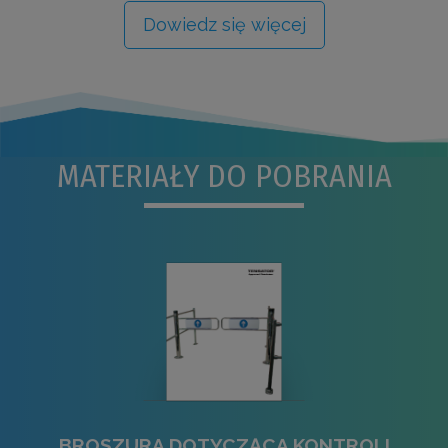
Dowiedz się więcej
MATERIAŁY DO POBRANIA
BROSZURA DOTYCZĄCA KONTROLI