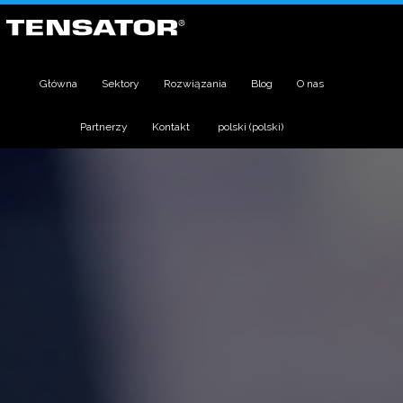
Główna
Sektory
Rozwiązania
Blog
O nas
Partnerzy
Kontakt
polski
(
polski
)