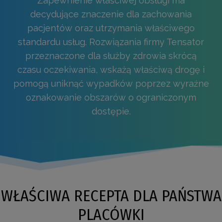
Zapewnienie właściwej obsługi ma
decydujące znaczenie dla zachowania
pacjentów oraz utrzymania właściwego
standardu usług. Rozwiązania firmy Tensator
przeznaczone dla służby zdrowia skrócą
czasu oczekiwania, wskażą właściwą drogę i
pomogą uniknąć wypadków poprzez wyraźne
oznakowanie obszarów o ograniczonym
dostępie.
WŁAŚCIWA RECEPTA DLA PAŃSTWA
PLACÓWKI