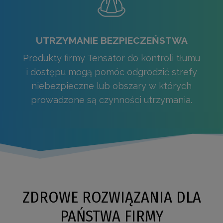
UTRZYMANIE BEZPIECZEŃSTWA
Produkty firmy Tensator do kontroli tłumu
i dostępu mogą pomóc odgrodzić strefy
niebezpieczne lub obszary w których
prowadzone są czynności utrzymania.
ZDROWE ROZWIĄZANIA DLA
PAŃSTWA FIRMY