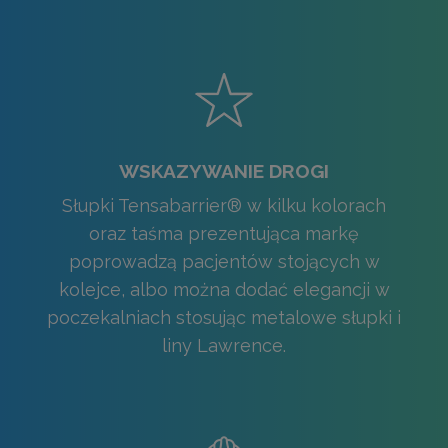
WSKAZYWANIE DROGI
Słupki Tensabarrier® w kilku kolorach
oraz taśma prezentująca markę
poprowadzą pacjentów stojących w
kolejce, albo można dodać elegancji w
poczekalniach stosując metalowe słupki i
liny Lawrence.