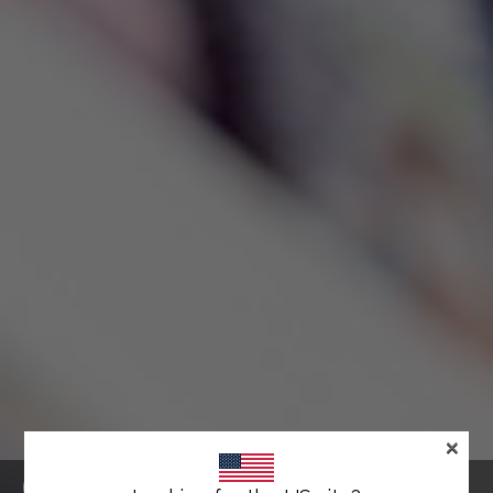
×
OPIEKA ZDROWOTNA