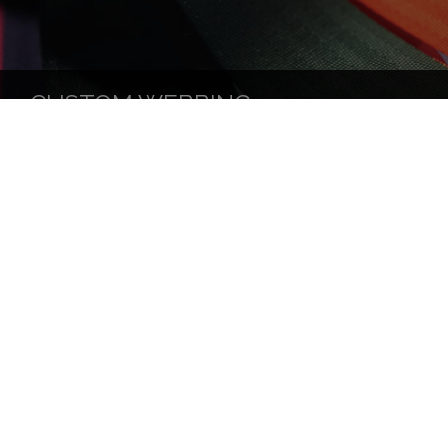
CUSTOM WEBBING
ELEKTRONICZNY SYSTEM