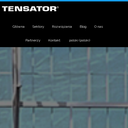
Główna
Sektory
Rozwiązania
Blog
O nas
Partnerzy
Kontakt
polski
(
polski
)