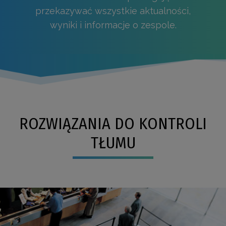
przekazywać wszystkie aktualności,
wyniki i informacje o zespole.
ROZWIĄZANIA DO KONTROLI
TŁUMU