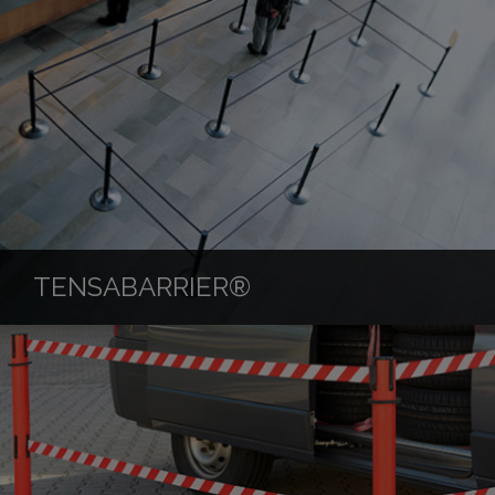
TENSABARRIER®