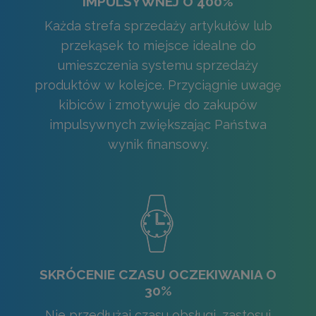
IMPULSYWNEJ O 400%
Każda strefa sprzedaży artykułów lub
przekąsek to miejsce idealne do
umieszczenia systemu sprzedaży
produktów w kolejce. Przyciągnie uwagę
kibiców i zmotywuje do zakupów
impulsywnych zwiększając Państwa
wynik finansowy.
SKRÓCENIE CZASU OCZEKIWANIA O
30%
Nie przedłużaj czasu obsługi, zastosuj