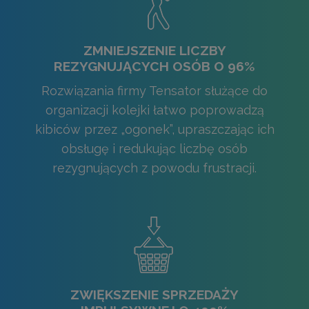
ZMNIEJSZENIE LICZBY
REZYGNUJĄCYCH OSÓB O 96%
Rozwiązania firmy Tensator służące do
organizacji kolejki łatwo poprowadzą
kibiców przez „ogonek”, upraszczając ich
obsługę i redukując liczbę osób
rezygnujących z powodu frustracji.
ZWIĘKSZENIE SPRZEDAŻY