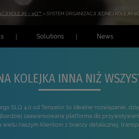
JI KOLEJKI – eQ™
>
SYSTEM ORGANIZACJI JEDNEJ KOLEJKI 
ts
Solutions
News
NA KOLEJKA INNA NIŻ WSZYS
 SLQ 4.0 od Tensator to idealne rozwiązanie, dzięk
ajbardziej zaawansowana platforma do przywoływania
wielu naszym klientom z branży detalicznej, transpo