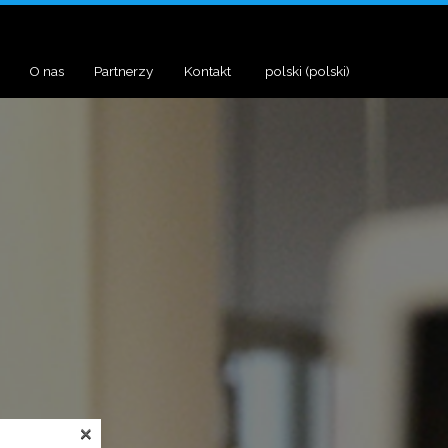
O nas
Partnerzy
Kontakt
polski
(
polski
)
×